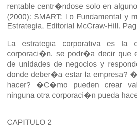
rentable centr�ndose solo en algunos
(2000): SMART: Lo Fundamental y m
Estrategia, Editorial McGraw-Hill. Pag
La estrategia corporativa es la e
corporaci�n, se podr�a decir que e
de unidades de negocios y respon
donde deber�a estar la empresa? 
hacer? �C�mo pueden crear va
ninguna otra corporaci�n pueda hace
CAPITULO 2