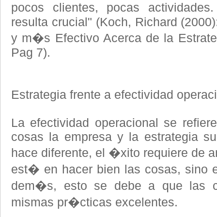
pocos clientes, pocas actividades
resulta crucial" (Koch, Richard (200
y m�s Efectivo Acerca de la Estrateg
Pag 7).
Estrategia frente a efectividad operac
La efectividad operacional se refier
cosas la empresa y la estrategia s
hace diferente, el �xito requiere de 
est� en hacer bien las cosas, sino e
dem�s, esto se debe a que las 
mismas pr�cticas excelentes.