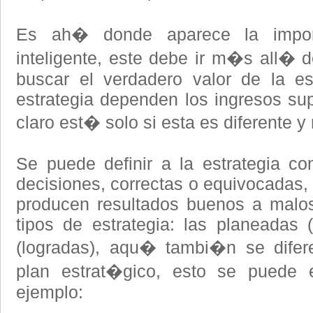
Es ah� donde aparece la import
inteligente, este debe ir m�s all� 
buscar el verdadero valor de la es
estrategia dependen los ingresos sup
claro est� solo si esta es diferente y
Se puede definir a la estrategia c
decisiones, correctas o equivocadas, 
producen resultados buenos a malos
tipos de estrategia: las planeadas (
(logradas), aqu� tambi�n se difere
plan estrat�gico, esto se puede 
ejemplo: