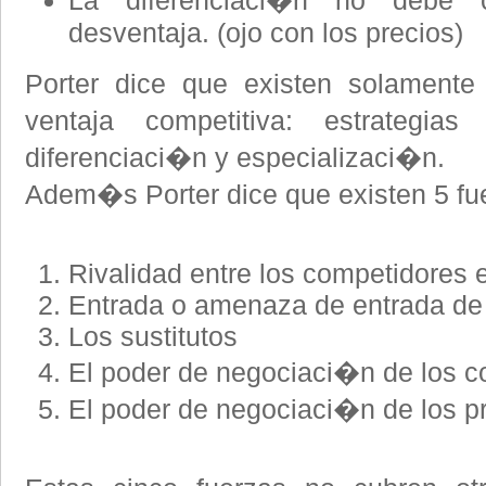
La diferenciaci�n no debe 
desventaja. (ojo con los precios)
Porter dice que existen solamente
ventaja competitiva: estrategi
diferenciaci�n y especializaci�n.
Adem�s Porter dice que existen 5 fue
Rivalidad entre los competidores 
Entrada o amenaza de entrada de
Los sustitutos
El poder de negociaci�n de los 
El poder de negociaci�n de los p