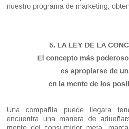
nuestro programa de marketing, obte
5. LA LEY DE LA CO
El concepto más poderoso 
es apropiarse de un
en la mente de los posib
Una compañía puede llegara tene
encuentra una manera de adueñar
mente del consumidor meta, marca