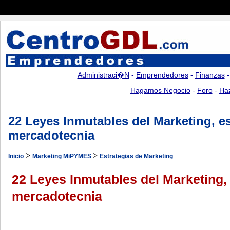
Administraci�n
-
Emprendedores
-
Finanzas
Hagamos Negocio
-
Foro
-
Ha
22 Leyes Inmutables del Marketing, es
mercadotecnia
>
>
Inicio
Marketing MiPYMES
Estrategias de Marketing
22 Leyes Inmutables del Marketing, 
mercadotecnia