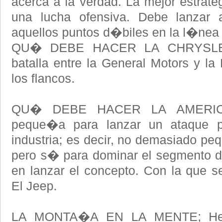
acerca a la verdad. La mejor estrate
una lucha ofensiva. Debe lanzar a
aquellos puntos d�biles en la l�nea 
QU� DEBE HACER LA CHRYSLER; 
batalla entre la General Motors y la
los flancos.
QU� DEBE HACER LA AMERIC
peque�a para lanzar un ataque po
industria; es decir, no demasiado pe
pero s� para dominar el segmento d
en lanzar el concepto. Con la que 
El Jeep.
LA MONTA�A EN LA MENTE; He 