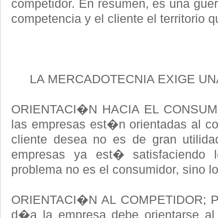
competidor. En resumen, es una guer
competencia y el cliente el territorio 
LA MERCADOTECNIA EXIGE UN
ORIENTACI�N HACIA EL CONSUMI
las empresas est�n orientadas al co
cliente desea no es de gran utili
empresas ya est� satisfaciendo 
problema no es el consumidor, sino l
ORIENTACI�N AL COMPETIDOR; Par
d�a la empresa debe orientarse al