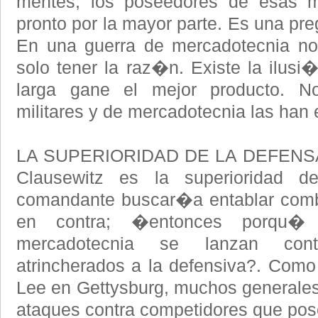
mentes, los poseedores de esas me
pronto por la mayor parte. Es una pre
En una guerra de mercadotecnia no
solo tener la raz�n. Existe la ilusi
larga gane el mejor producto. No 
militares y de mercadotecnia las han 
LA SUPERIORIDAD DE LA DEFENSA: 
Clausewitz es la superioridad d
comandante buscar�a entablar comb
en contra; �entonces porqu�
mercadotecnia se lanzan cont
atrincherados a la defensiva?. Como
Lee en Gettysburg, muchos generale
ataques contra competidores que pose