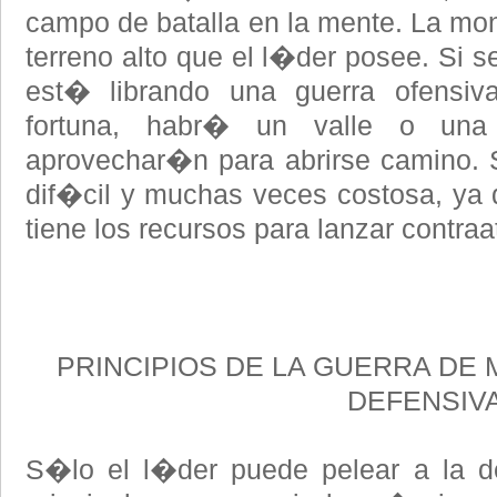
campo de batalla en la mente. La mon
terreno alto que el l�der posee. Si 
est� librando una guerra ofensiv
fortuna, habr� un valle o una 
aprovechar�n para abrirse camino. S
dif�cil y muchas veces costosa, ya 
tiene los recursos para lanzar contr
PRINCIPIOS DE LA GUERRA DE
DEFENSIV
S�lo el l�der puede pelear a la de