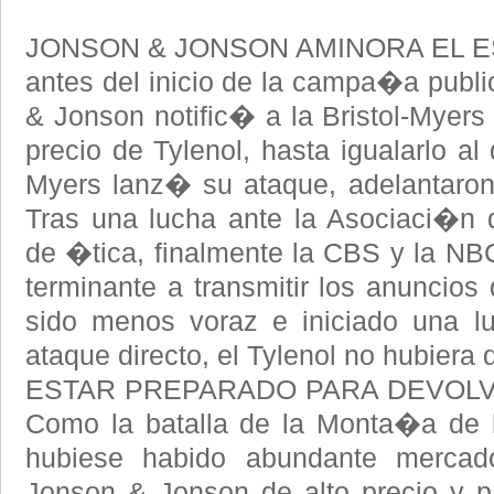
JONSON & JONSON AMINORA EL E
antes del inicio de la campa�a publici
& Jonson notific� a la Bristol-Myers
precio de Tylenol, hasta igualarlo al d
Myers lanz� su ataque, adelantaron
Tras una lucha ante la Asociaci�n 
de �tica, finalmente la CBS y la N
terminante a transmitir los anuncios d
sido menos voraz e iniciado una lu
ataque directo, el Tylenol no hubier
ESTAR PREPARADO PARA DEVOLV
Como la batalla de la Monta�a de 
hubiese habido abundante mercad
Jonson & Jonson de alto precio y par