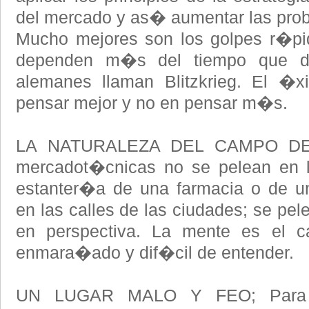
del mercado y as� aumentar las prob
Mucho mejores son los golpes r�pi
dependen m�s del tiempo que de
alemanes llaman Blitzkrieg. El �x
pensar mejor y no en pensar m�s.
LA NATURALEZA DEL CAMPO DE B
mercadot�cnicas no se pelean en l
estanter�a de una farmacia o de u
en las calles de las ciudades; se pel
en perspectiva. La mente es el ca
enmara�ado y dif�cil de entender.
UN LUGAR MALO Y FEO; Para s