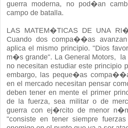
guerra moderna, no pod�an cambi
campo de batalla.
LAS MATEM�TICAS DE UNA RI
Cuando dos compa��as avanzan 
aplica el mismo principio. "Dios favo
m�s grande". La General Motors, la 
no necesitan estudiar este principio 
embargo, las peque�as compa��a
en el mercado necesitan pensar com
deben tener en mente el primer princi
de la fuerza, sea militar o de merc
guerra con ej�rcito de menor n�
"consiste en tener siempre fuerz
enemigo en el punto que va a ser ata