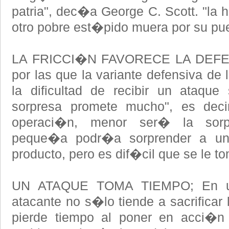
patria", dec�a George C. Scott. "la 
otro pobre est�pido muera por su pue
LA FRICCI�N FAVORECE LA DEFENS
por las que la variante defensiva de 
la dificultad de recibir un ataque
sorpresa promete mucho", es dec
operaci�n, menor ser� la so
peque�a podr�a sorprender a un
producto, pero es dif�cil que se le t
UN ATAQUE TOMA TIEMPO; En un
atacante no s�lo tiende a sacrificar
pierde tiempo al poner en acci�n 