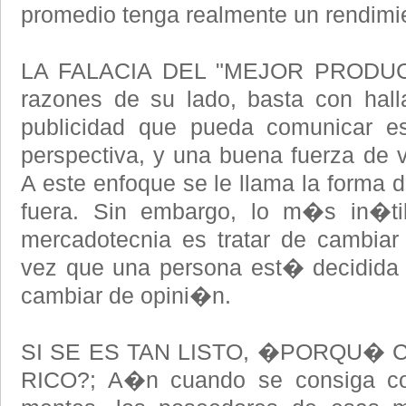
promedio tenga realmente un rendimi
LA FALACIA DEL "MEJOR PRODUCTO"
razones de su lado, basta con hal
publicidad que pueda comunicar es
perspectiva, y una buena fuerza de v
A este enfoque se le llama la forma 
fuera. Sin embargo, lo m�s in�t
mercadotecnia es tratar de cambia
vez que una persona est� decidida 
cambiar de opini�n.
SI SE ES TAN LISTO, �PORQU� 
RICO?; A�n cuando se consiga co