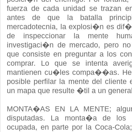
fuerza de cada unidad se trazan e
antes de que la batalla princi
mercadotecnia, la explosi�n es dif�
de inspeccionar la mente hu
investigaci�n de mercado, pero no 
que consiste en preguntar a los co
comprar. Lo que se intenta aver
mantienen cu�les compa��as. Hech
posible perfilar la mente del cliente
un mapa que resulte �til a un genera
MONTA�AS EN LA MENTE; algun
disputadas. La monta�a de los 
ocupada, en parte por la Coca-Cola;