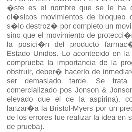
�ste es el nombre que se le ha
cl�sicos movimientos de bloqueo d
s�lo destroz� por completo un movi
sino que el movimiento de protecci
la posici�n del producto farma
Estado Unidos. Lo acontecido en l
comprueba la importancia de la pr
obstruir, deber� hacerlo de inmediat
ser demasiado tarde. Se trata
comercializado pos Jonson & Jonso
elevado que el de la aspirina), co
lanzar�a la Bristol-Myers por un p
de los errores fue realizar la idea en
de prueba).