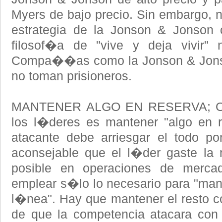
Myers de bajo precio. Sin embargo, 
estrategia de la Jonson & Jonson 
filosof�a de "vive y deja vivir" 
Compa��as como la Jonson & Jonso
no toman prisioneros.
MANTENER ALGO EN RESERVA; Otra 
los l�deres es mantener "algo en r
atacante debe arriesgar el todo po
aconsejable que el l�der gaste la 
posible en operaciones de merca
emplear s�lo lo necesario para "man
l�nea". Hay que mantener el resto 
de que la competencia atacara con 