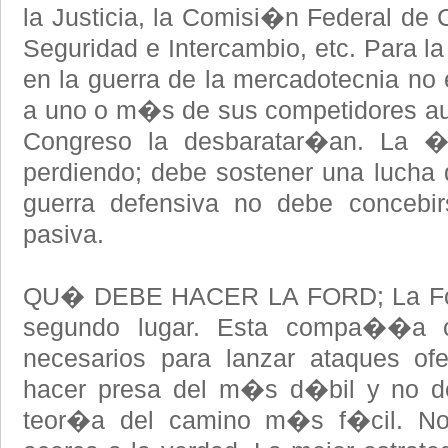
la Justicia, la Comisi�n Federal de
Seguridad e Intercambio, etc. Para la
en la guerra de la mercadotecnia no e
a uno o m�s de sus competidores auto
Congreso la desbaratar�an. La �
perdiendo; debe sostener una lucha d
guerra defensiva no debe conceb
pasiva.
QU� DEBE HACER LA FORD; La For
segundo lugar. Esta compa��a c
necesarios para lanzar ataques of
hacer presa del m�s d�bil y no d
teor�a del camino m�s f�cil. No