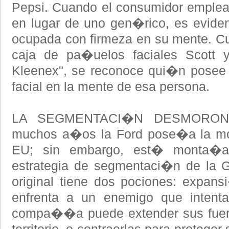
Pepsi. Cuando el consumidor emplea
en lugar de uno gen�rico, es evid
ocupada con firmeza en su mente. C
caja de pa�uelos faciales Scott
Kleenex", se reconoce qui�n posee
facial en la mente de esa persona.
LA SEGMENTACI�N DESMORON
muchos a�os la Ford pose�a la m
EU; sin embargo, est� monta�
estrategia de segmentaci�n de la 
original tiene dos pociones: expan
enfrenta a un enemigo que intenta
compa��a puede extender sus fuerza