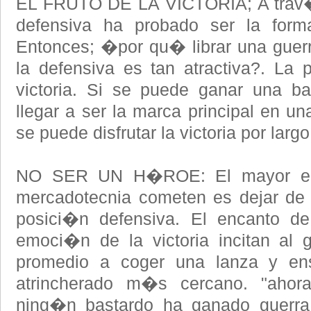
EL FRUTO DE LA VICTORIA; A trav�s d
defensiva ha probado ser la for
Entonces; �por qu� librar una guerra
la defensiva es tan atractiva?. La p
victoria. Si se puede ganar una ba
llegar a ser la marca principal en u
se puede disfrutar la victoria por larg
NO SER UN H�ROE: El mayor erro
mercadotecnia cometen es dejar de 
posici�n defensiva. El encanto de
emoci�n de la victoria incitan al 
promedio a coger una lanza y ens
atrincherado m�s cercano. "ahora
ning�n bastardo ha ganado guerra