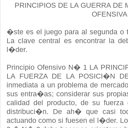
PRINCIPIOS DE LA GUERRA DE
OFENSIVA
�ste es el juego para al segunda o 
La clave central es encontrar la deb
l�der.
Principio Ofensivo N� 1 LA PRI
LA FUERZA DE LA POSICI�N DE
inmediata a un problema de mercadot
sus entra�as; considerar sus propias
calidad del producto, de su fuerza
distribuci�n. De ah� que casi to
actuando como si fuesen el l�der.