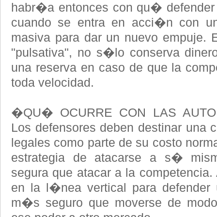
habr�a entonces con qu� defender 
cuando se entra en acci�n con un
masiva para dar un nuevo empuje. E
"pulsativa", no s�lo conserva dine
una reserva en caso de que la comp
toda velocidad.
�QU� OCURRE CON LAS AUTOR
Los defensores deben destinar una ci
legales como parte de su costo norm
estrategia de atacarse a s� mi
segura que atacar a la competencia.
en la l�nea vertical para defende
m�s seguro que moverse de modo h