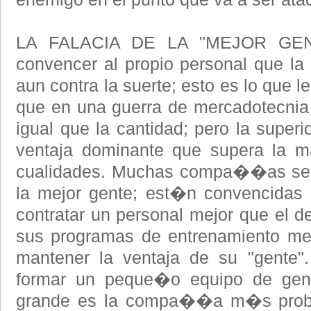
LA FALACIA DE LA "MEJOR GENT
convencer al propio personal que la
aun contra la suerte; esto es lo que 
que en una guerra de mercadotecnia l
igual que la cantidad; pero la superi
ventaja dominante que supera la m
cualidades. Muchas compa��as se af
la mejor gente; est�n convencidas 
contratar un personal mejor que el d
sus programas de entrenamiento me
mantener la ventaja de su "gente".
formar un peque�o equipo de gen
grande es la compa��a m�s proba