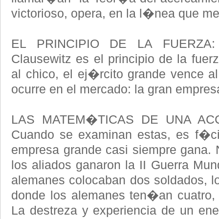
victorioso, opera, en la l�nea que m
EL PRINCIPIO DE LA FUERZA: E
Clausewitz es el principio de la fue
al chico, el ej�rcito grande vence
ocurre en el mercado: la gran empre
LAS MATEM�TICAS DE UNA AC
Cuando se examinan estas, es f�ci
empresa grande casi siempre gana. 
los aliados ganaron la II Guerra Mun
alemanes colocaban dos soldados, l
donde los alemanes ten�an cuatro, 
La destreza y experiencia de un en