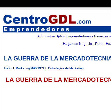
Administraci�n
-
Emprendedores
-
Finanzas
Hagamos Negocio
-
Foro
-
Ha
LA GUERRA DE LA MERCADOTECNIA
>
>
Inicio
Marketing MiPYMES
Estrategias de Marketing
LA GUERRA DE LA MERCADOTECN