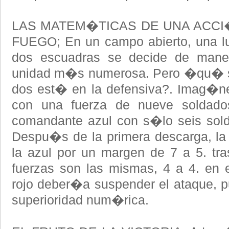
LAS MATEM�TICAS DE UNA ACCI
FUEGO; En un campo abierto, una lu
dos escuadras se decide de mane
unidad m�s numerosa. Pero �qu� s
dos est� en la defensiva?. Imag�n
con una fuerza de nueve soldado
comandante azul con s�lo seis sold
Despu�s de la primera descarga, la
la azul por un margen de 7 a 5. tras
fuerzas son las mismas, 4 a 4. en 
rojo deber�a suspender el ataque, 
superioridad num�rica.