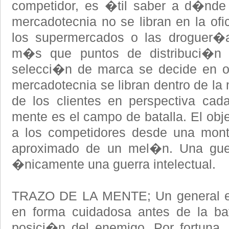
competidor, es �til saber a d�nde d
mercadotecnia no se libran en la ofi
los supermercados o las droguer�a
m�s que puntos de distribuci�n
selecci�n de marca se decide en ot
mercadotecnia se libran dentro de la 
de los clientes en perspectiva ca
mente es el campo de batalla. El obje
a los competidores desde una mo
aproximado de un mel�n. Una gue
�nicamente una guerra intelectual.
TRAZO DE LA MENTE; Un general efic
en forma cuidadosa antes de la bat
posici�n del enemigo. Por fortuna,