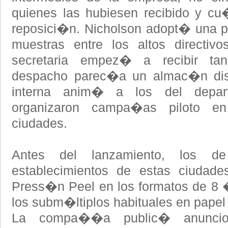
quienes las hubiesen recibido y cu�
reposici�n. Nicholson adopt� una po
muestras entre los altos directiv
secretaria empez� a recibir tan
despacho parec�a un almac�n distr
interna anim� a los del depart
organizaron campa�as piloto en
ciudades.
Antes del lanzamiento, los d
establecimientos de estas ciudade
Press�n Peel en los formatos de 8 
los subm�ltiplos habituales en papel 
La compa��a public� anuncio