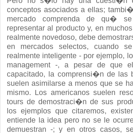
Pero no s�lo hay una cuesti�n 
conceptos asociados a ellas; tambi
mercado comprenda de qu� se 
representar al producto y, en muchos 
realmente novedoso, debe demostrars
en mercados selectos, cuando se
realmente inteligente - por ejemplo, l
management -, a pesar de que el
capacitado, la comprensi�n de las 
suelen asimilarse a menos que se h
mismo. Los americanos suelen reso
tours de demostraci�n de sus prod
los ejemplos que citaremos, exist
entiende la idea pero no se le ocurre
demuestran -; y en otros casos, se 