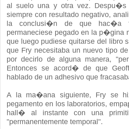
al suelo una y otra vez. Despu�s 
siempre con resultado negativo, anal
la conclusi�n de que hac�a f
permaneciese pegado en la p�gina mie
que luego pudiese quitarse del libro s
que Fry necesitaba un nuevo tipo de
por decirlo de alguna manera, "pe
Entonces se acord� de que Geoff
hablado de un adhesivo que fracasaba
A la ma�ana siguiente, Fry se h
pegamento en los laboratorios, empa
hall� al instante con una primi
"permanentemente temporal".