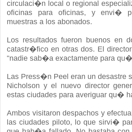
circulaci�n local o regional especial
oficinas para oficinas, y envi� p
muestras a los abonados.
Los resultados fueron buenos en d
catastr�fico en otras dos. El directo
"nadie sab�a exactamente para qu�
Las Press�n Peel eran un desastre si
Nicholson y el nuevo director gene
estas ciudades para averiguar qu� h
Ambos visitaron despachos y efectua
las ciudades piloto, lo que sirvi� pa
que hab�a fallado. No bastaba con s