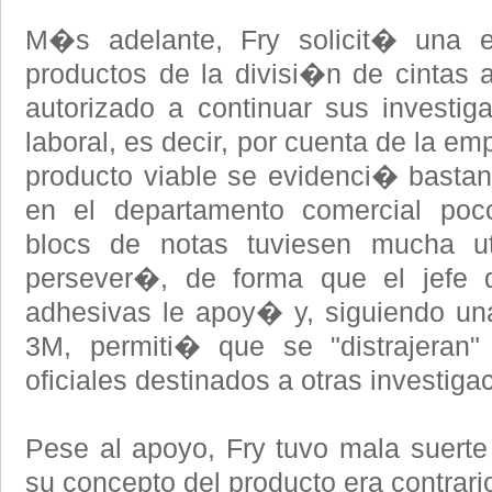
M�s adelante, Fry solicit� una en
productos de la divisi�n de cintas 
autorizado a continuar sus investiga
laboral, es decir, por cuenta de la e
producto viable se evidenci� bastant
en el departamento comercial po
blocs de notas tuviesen mucha ut
persever�, de forma que el jefe d
adhesivas le apoy� y, siguiendo una
3M, permiti� que se "distrajeran"
oficiales destinados a otras investiga
Pese al apoyo, Fry tuvo mala suerte
su concepto del producto era contrari