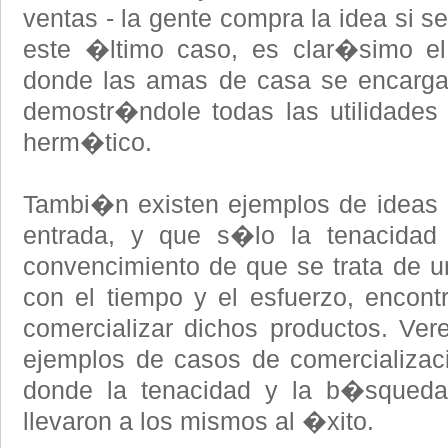
ventas - la gente compra la idea si s
este �ltimo caso, es clar�simo el
donde las amas de casa se encarga
demostr�ndole todas las utilidades 
herm�tico.
Tambi�n existen ejemplos de ideas b
entrada, y que s�lo la tenacidad 
convencimiento de que se trata de u
con el tiempo y el esfuerzo, encon
comercializar dichos productos. Ve
ejemplos de casos de comercializa
donde la tenacidad y la b�squeda 
llevaron a los mismos al �xito.