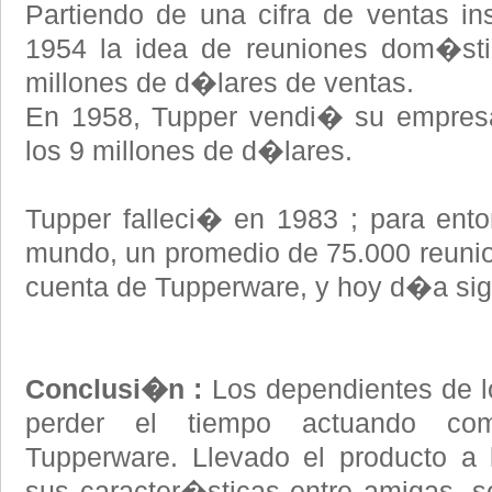
Partiendo de una cifra de ventas ins
1954 la idea de reuniones dom�st
millones de d�lares de ventas.
En 1958, Tupper vendi� su empresa 
los 9 millones de d�lares.
Tupper falleci� en 1983 ; para ent
mundo, un promedio de 75.000 reunio
cuenta de Tupperware, y hoy d�a sig
Conclusi�n :
Los dependientes de 
perder el tiempo actuando co
Tupperware. Llevado el producto a
sus caracter�sticas entre amigas, s