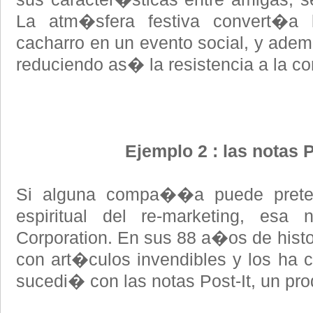
La atm�sfera festiva convert�a
cacharro en un evento social, y adem
reduciendo as� la resistencia a la c
Ejemplo 2 : las notas P
Si alguna compa��a puede preten
espiritual del re-marketing, es
Corporation. En sus 88 a�os de histo
con art�culos invendibles y los ha c
sucedi� con las notas Post-It, un pro