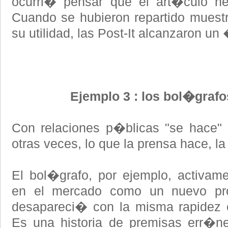
ocurri� pensar que el art�culo ne
Cuando se hubieron repartido muest
su utilidad, las Post-It alcanzaron un
Ejemplo 3 : los bol�graf
Con relaciones p�blicas "se hace"
otras veces, lo que la prensa hace, l
El bol�grafo, por ejemplo, activam
en el mercado como un nuevo pro
desapareci� con la misma rapidez 
Es una historia de premisas err�n