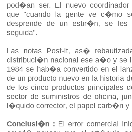
pod�an ser. El nuevo coordinador
que "cuando la gente ve c�mo se
desprende de un estir�n, se les 
seguida".
Las notas Post-It, as� rebautizad
distribuci�n nacional ese a�o y se 
1984 se hab�a convertido en el la
de un producto nuevo en la historia
de los cinco productos principales d
sector de suministros de oficina, jun
l�quido corrector, el papel carb�n y 
Conclusi�n :
El error comercial ini