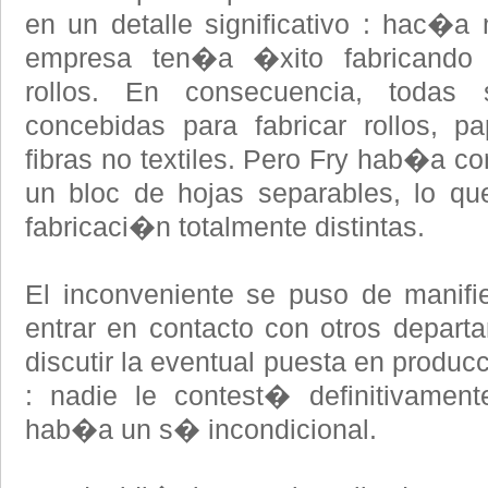
en un detalle significativo : hac
empresa ten�a �xito fabricando 
rollos. En consecuencia, todas
concebidas para fabricar rollos, p
fibras no textiles. Pero Fry hab�a c
un bloc de hojas separables, lo q
fabricaci�n totalmente distintas.
El inconveniente se puso de manifi
entrar en contacto con otros depart
discutir la eventual puesta en produc
: nadie le contest� definitivamen
hab�a un s� incondicional.