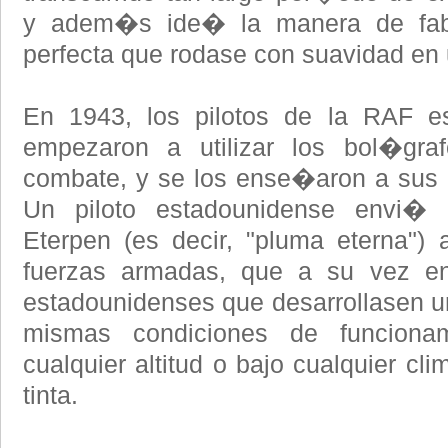
y adem�s ide� la manera de fabr
perfecta que rodase con suavidad en 
En 1943, los pilotos de la RAF es
empezaron a utilizar los bol�gr
combate, y se los ense�aron a sus 
Un piloto estadounidense envi�
Eterpen (es decir, "pluma eterna") a
fuerzas armadas, que a su vez en
estadounidenses que desarrollasen un 
mismas condiciones de funciona
cualquier altitud o bajo cualquier cl
tinta.