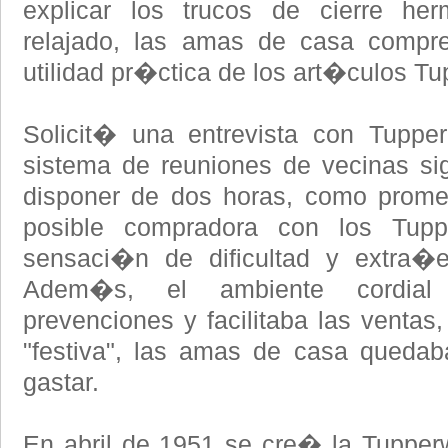
explicar los trucos de cierre h
relajado, las amas de casa compr
utilidad pr�ctica de los art�culos Tu
Solicit� una entrevista con Tup
sistema de reuniones de vecinas sign
disponer de dos horas, como promedi
posible compradora con los Tupp
sensaci�n de dificultad y extra�e
Adem�s, el ambiente cordial 
prevenciones y facilitaba las ventas
"festiva", las amas de casa quedab
gastar.
En abril de 1951 se cre� la Tupperw