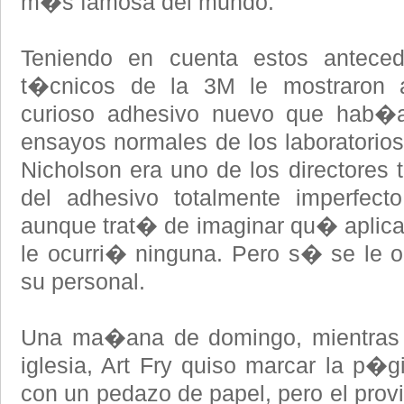
m�s famosa del mundo.
Teniendo en cuenta estos antece
t�cnicos de la 3M le mostraron 
curioso adhesivo nuevo que hab�a
ensayos normales de los laborator
Nicholson era uno de los directores 
del adhesivo totalmente imperfect
aunque trat� de imaginar qu� aplic
le ocurri� ninguna. Pero s� se le 
su personal.
Una ma�ana de domingo, mientras c
iglesia, Art Fry quiso marcar la p�g
con un pedazo de papel, pero el prov