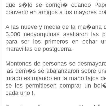
que s�lo se corrigi� cuando Pape
convertir en amigos a los mayores cr
A las nueve y media de la ma�ana d
5.000 neoyorquinas asaltaron las 
para ser los primeros en echar 
maravillas de postguerra.
Montones de personas se desmayaron
las dem�s se abalanzaron sobre una
jurado estrujando en la mano fajos de
se les permitiesen comprar un bol�
cada uno !.