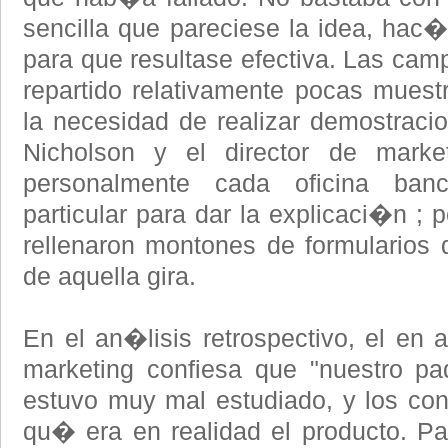
sencilla que pareciese la idea, hac
para que resultase efectiva. Las c
repartido relativamente pocas mues
la necesidad de realizar demostracio
Nicholson y el director de market
personalmente cada oficina ban
particular para dar la explicaci�n ; 
rellenaron montones de formularios
de aquella gira.
En el an�lisis retrospectivo, el en 
marketing confiesa que "nuestro p
estuvo muy mal estudiado, y los c
qu� era en realidad el producto. Pa