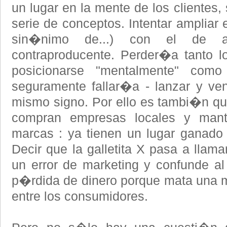
un lugar en la mente de los clientes
serie de conceptos. Intentar ampliar
sin�nimo de...) con el de a
contraproducente. Perder�a tanto l
posicionarse "mentalmente" com
seguramente fallar�a - lanzar y ven
mismo signo. Por ello es tambi�n q
compran empresas locales y man
marcas : ya tienen un lugar ganado
Decir que la galletita X pasa a llama
un error de marketing y confunde a
p�rdida de dinero porque mata una 
entre los consumidores.