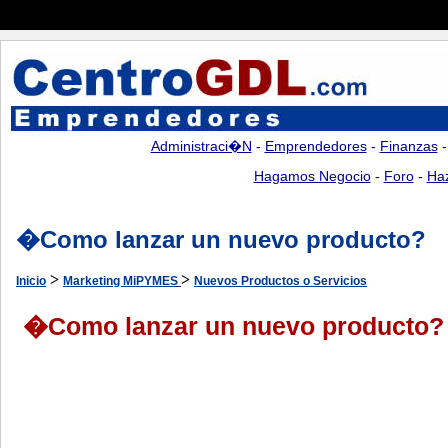
Administraci�n
-
Emprendedores
-
Finanzas
Hagamos Negocio
-
Foro
-
Ha
�Como lanzar un nuevo producto?
>
>
Inicio
Marketing MiPYMES
Nuevos Productos o Servicios
�Como lanzar un nuevo producto?