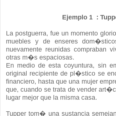
Ejemplo 1 : Tupp
La postguerra, fue un momento glorio
muebles y de enseres dom�sticos
nuevamente reunidas compraban v
otras m�s espaciosas.
En medio de esta coyuntura, sin em
original recipiente de pl�stico se e
financiero, hasta que una mujer emp
que, cuando se trata de vender art�c
lugar mejor que la misma casa.
Tupper tom� una sustancia semejant