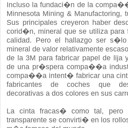
Incluso la fundaci�n de la compa��
Minnesota Mining & Manufactoring, tu
Sus principales creyeron haber des
corid�n, mineral que se utiliza para 
calidad. Pero el hallazgo ser s�lo
mineral de valor relativamente escaso
de la 3M para fabricar papel de lija
de una pr�spera compa��a industr
compa��a intent� fabricar una cint
fabricantes de coches que de
decorativas a dos colores en sus car
La cinta fracas� como tal, pero 
transparente se convirti� en los rollo