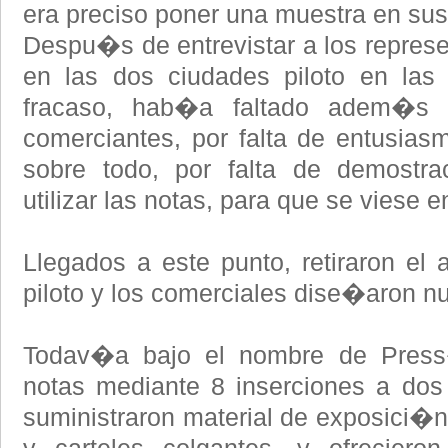
era preciso poner una muestra en su
Despu�s de entrevistar a los represe
en las dos ciudades piloto en las
fracaso, hab�a faltado adem�s 
comerciantes, por falta de entusia
sobre todo, por falta de demost
utilizar las notas, para que se viese
Llegados a este punto, retiraron el
piloto y los comerciales dise�aron n
Todav�a bajo el nombre de Press
notas mediante 8 inserciones a dos 
suministraron material de exposici�n