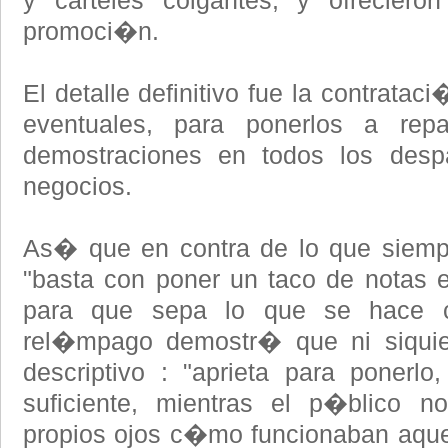
y carteles colgantes, y ofreciero
promoci�n.
El detalle definitivo fue la contrat
eventuales, para ponerlos a repar
demostraciones en todos los desp
negocios.
As� que en contra de lo que siemp
"basta con poner un taco de notas
para que sepa lo que se hace c
rel�mpago demostr� que ni siquier
descriptivo : "aprieta para ponerlo,
suficiente, mientras el p�blico n
propios ojos c�mo funcionaban aquel