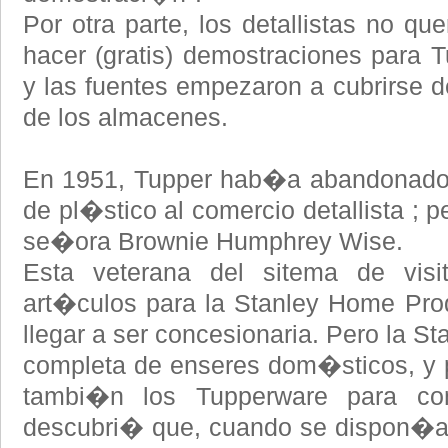
Por otra parte, los detallistas no q
hacer (gratis) demostraciones para T
y las fuentes empezaron a cubrirse d
de los almacenes.
En 1951, Tupper hab�a abandonado 
de pl�stico al comercio detallista ; 
se�ora Brownie Humphrey Wise.
Esta veterana del sitema de vis
art�culos para la Stanley Home Pro
llegar a ser concesionaria. Pero la 
completa de enseres dom�sticos, y 
tambi�n los Tupperware para com
descubri� que, cuando se dispon�a 