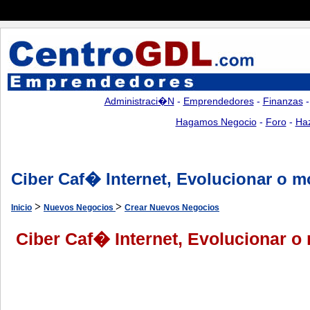
Administraci�n
-
Emprendedores
-
Finanzas
Hagamos Negocio
-
Foro
-
Ha
Ciber Caf� Internet, Evolucionar o mo
>
>
Inicio
Nuevos Negocios
Crear Nuevos Negocios
Ciber Caf� Internet, Evolucionar o 