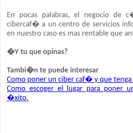
En pocas palabras, el negocio de 
cibercaf� a un centro de servicios i
en nuestro caso es mas rentable que an
�Y tu que opinas?
Tambi�n te puede interesar
Como poner un ciber caf� y que tenga
Como escoger el lugar para poner u
�xito.