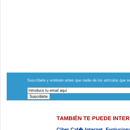
Suscríbete y entérate antes que nadie de los artículos que se
TAMBIÉN TE PUEDE INTE
Ciber Caf� Internet, Evolucion