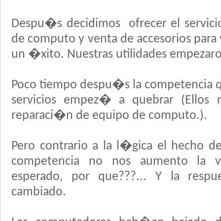
Despu�s decidimos ofrecer el servici
de computo y venta de accesorios para 
un �xito. Nuestras utilidades empezaro
Poco tiempo despu�s la competencia q
servicios empez� a quebrar (Ellos 
reparaci�n de equipo de computo.).
Pero contrario a la l�gica el hecho 
competencia no nos aumento la 
esperado, por que???... Y la resp
cambiado.