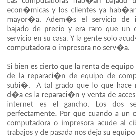
Las computadoras hab�an bajado d
econ�micas y los clientes ya hab�an
mayor�a. Adem�s el servicio de 
bajado de precio y era raro que un c
servicio en su casa. Y la gente solo ac
computadora o impresora no serv�a.
Si bien es cierto que la renta de equipo
de la reparaci�n de equipo de comp
subi�. A tal grado que lo que hace r
d�a es la reparaci�n y venta de acceso
internet es el gancho. Los dos se
perfectamente. Por que cuando a un c
computadora o impresora acude al cib
trabajos y de pasada nos deja su equipo 