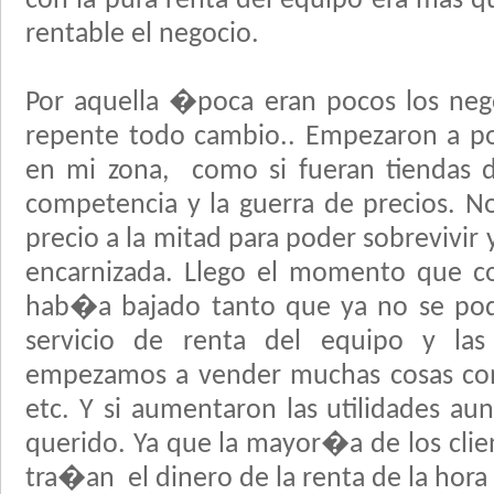
con la pura renta del equipo era mas q
rentable el negocio.
Por aquella �poca eran pocos los nego
repente todo cambio.. Empezaron a p
en mi zona, como si fueran tiendas 
competencia y la guerra de precios. No
precio a la mitad para poder sobrevivir y
encarnizada. Llego el momento que co
hab�a bajado tanto que ya no se pod
servicio de renta del equipo y las
empezamos a vender muchas cosas como
etc. Y si aumentaron las utilidades 
querido. Ya que la mayor�a de los clie
tra�an el dinero de la renta de la hora 