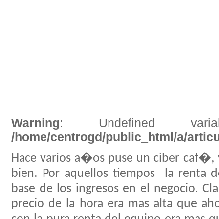
Warning
: Undefined vari
/home/centrogd/public_html/a/artic
Hace varios a�os puse un ciber caf�, 
bien. Por aquellos tiempos la renta d
base de los ingresos en el negocio. Cl
precio de la hora era mas alta que aho