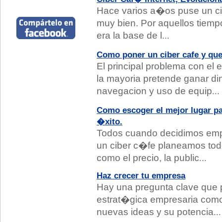
Hace varios a�os puse un cib
muy bien. Por aquellos tiempo
era la base de l
...
Como poner un ciber cafe y qu
El principal problema con el
la mayoria pretende ganar din
navegacion y uso de equip
...
Como escoger el mejor lugar pa
�xito.
Todos cuando decidimos em
un ciber c�fe planeamos todo
como el precio, la public
...
Haz crecer tu empresa
Hay una pregunta clave que p
estrat�gica empresaria como
nuevas ideas y su potencia
...