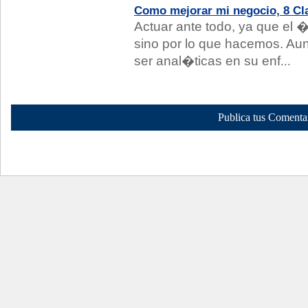
Como mejorar mi negocio, 8 Cl
Actuar ante todo, ya que el 
sino por lo que hacemos. 
ser anal�ticas en su enf
...
Publica tus Comenta