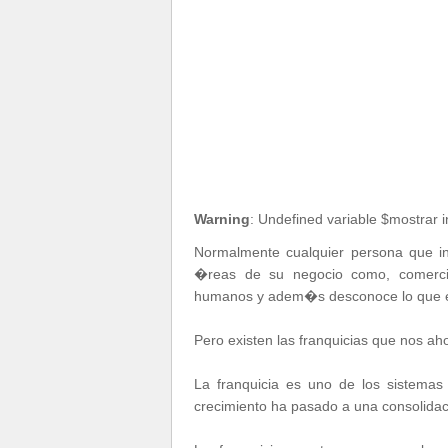
Warning
: Undefined variable $mostrar 
Normalmente cualquier persona que in
�reas de su negocio como, comercial
humanos y adem�s desconoce lo que el 
Pero existen las franquicias que nos ah
La franquicia es uno de los sistema
crecimiento ha pasado a una consolid