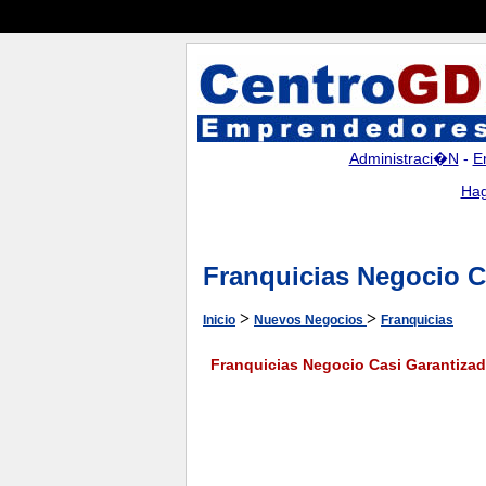
Administraci�n
-
E
Hag
Franquicias Negocio C
>
>
Inicio
Nuevos Negocios
Franquicias
Franquicias Negocio Casi Garantiza