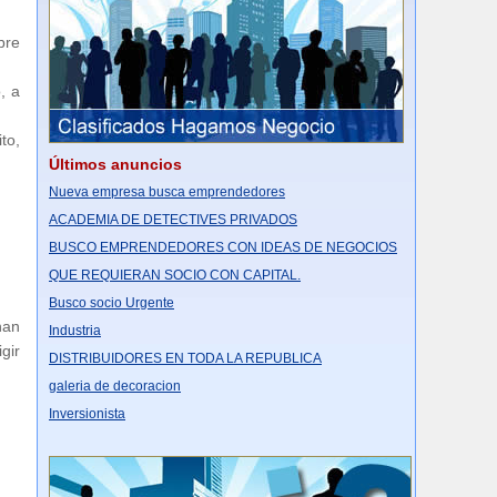
bre
, a
to,
Últimos anuncios
Nueva empresa busca emprendedores
ACADEMIA DE DETECTIVES PRIVADOS
BUSCO EMPRENDEDORES CON IDEAS DE NEGOCIOS
QUE REQUIERAN SOCIO CON CAPITAL.
Busco socio Urgente
nan
Industria
gir
DISTRIBUIDORES EN TODA LA REPUBLICA
galeria de decoracion
Inversionista