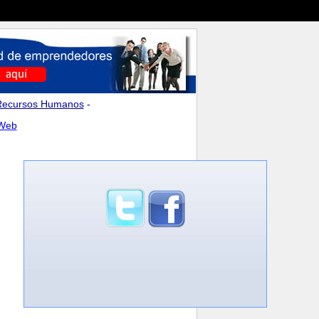
Recursos Humanos
-
 Web