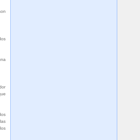
son
dos
una
dor
que
dos
las
los