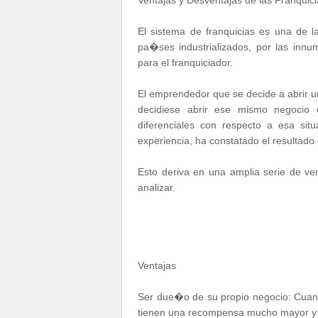
Ventajas y Desventajas de las Franquici
El sistema de franquicias es una de 
pa�ses industrializados, por las innu
para el franquiciador.
El emprendedor que se decide a abrir u
decidiese abrir ese mismo negocio
diferenciales con respecto a esa si
experiencia, ha constatado el resultado 
Esto deriva en una amplia serie de v
analizar.
Ventajas
Ser due�o de su propio negocio: Cuan
tienen una recompensa mucho mayor y 