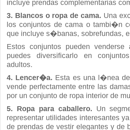
incluye prendas complementarias como
3. Blancos o ropa de cama.
Una exc
los conjuntos de cama o tambi�n c
que incluye s�banas, sobrefundas, e
Estos conjuntos pueden venderse
puedes diversificarlo en conjun
adultos.
4. Lencer�a.
Esta es una l�nea de 
vende perfectamente entre las dama
por un conjunto de ropa interior de m
5. Ropa para caballero.
Un segme
representar utilidades interesantes y
de prendas de vestir elegantes y de