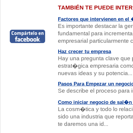
TAMBIÉN TE PUEDE INTE
Factores que intervienen en el �
Es importante destacar la ge
fundamental para incrementar 
empresarial particularmente 
Haz crecer tu empresa
Hay una pregunta clave que p
estrat�gica empresaria como
nuevas ideas y su potencia
...
Pasos Para Empezar un negoci
Se describe el proceso para i
Como iniciar negocio de sal�n 
La cosm�tica y todo lo relac
sido una industria que report
te daremos una id
...