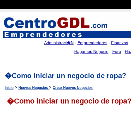
Administraci�n
-
Emprendedores
-
Finanzas
Hagamos Negocio
-
Foro
-
Ha
�Como iniciar un negocio de ropa?
>
>
Inicio
Nuevos Negocios
Crear Nuevos Negocios
�Como iniciar un negocio de ropa