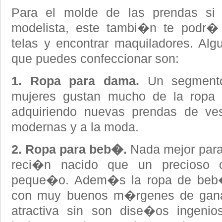
Para el molde de las prendas si
modelista, este tambi�n te podr�
telas y encontrar maquiladores. Alg
que puedes confeccionar son:
1. Ropa para dama.
Un segmento 
mujeres gustan mucho de la ropa
adquiriendo nuevas prendas de ves
modernas y a la moda.
2. Ropa para beb�.
Nada mejor par
reci�n nacido que un precioso 
peque�o. Adem�s la ropa de beb�
con muy buenos m�rgenes de gana
atractiva sin son dise�os ingen