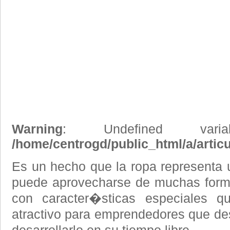
Warning
: Undefined vari
/home/centrogd/public_html/a/artic
Es un hecho que la ropa representa u
puede aprovecharse de muchas for
con caracter�sticas especiales 
atractivo para emprendedores que des