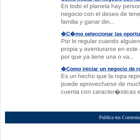
En todo el planeta hay perso
negocio con el deseo de ten
familia y ganar din
...
�C�mo seleccionar las oportun
Por lo regular cuando alguie
propia y aventurarse en este
por que ya tiene una o va
...
�Como iniciar un negocio de r
Es un hecho que la ropa repr
puede aprovecharse de muc
cuenta con caracter�sticas 
Publica tus Comenta