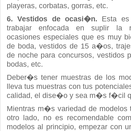
playeras, corbatas, gorras, etc.
6. Vestidos de ocasi�n.
Esta es
trabajar enfocada en suplir la 
ocasiones especiales que es muy b
de boda, vestidos de 15 a�os, trajes
de noche para concursos, vestidos 
bodas, etc.
Deber�s tener muestras de los mod
lleva tus muestras con tus potenciale
calidad, el dise�o y sea m�s f�cil q
Mientras m�s variedad de modelos t
otro lado, no es recomendable com
modelos al principio, empezar con 