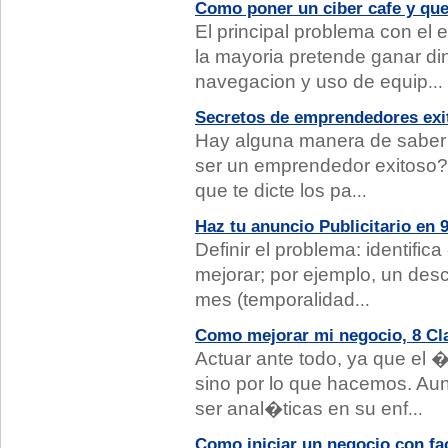
Como poner un ciber cafe y qu
El principal problema con el
la mayoria pretende ganar din
navegacion y uso de equip
...
Secretos de emprendedores exi
Hay alguna manera de saber s
ser un emprendedor exitoso?
que te dicte los pa
...
Haz tu anuncio Publicitario en 
Definir el problema: identifi
mejorar; por ejemplo, un de
mes (temporalidad
...
Como mejorar mi negocio, 8 Cl
Actuar ante todo, ya que el 
sino por lo que hacemos. 
ser anal�ticas en su enf
...
Como iniciar un negocio con fa