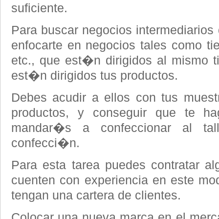
suficiente.
Para buscar negocios intermediarios
enfocarte en negocios tales como ti
etc., que est�n dirigidos al mismo t
est�n dirigidos tus productos.
Debes acudir a ellos con tus muestr
productos, y conseguir que te ha
mandar�s a confeccionar al tal
confecci�n.
Para esta tarea puedes contratar a
cuenten con experiencia en este mo
tengan una cartera de clientes.
Colocar una nueva marca en el merca