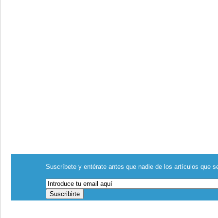
Suscríbete y entérate antes que nadie de los artículos que se