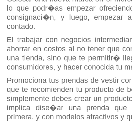
lo que podr�as empezar ofreciendo
consignaci�n, y luego, empezar a
contado.
El trabajar con negocios intermedia
ahorrar en costos al no tener que com
una tienda, sino que te permitir� l
consumidores, y hacer conocida tu 
Promociona tus prendas de vestir co
que te recomienden tu producto de bo
simplemente debes crear un producto 
implica dise�ar una prenda que
primera, y con modelos atractivos y 