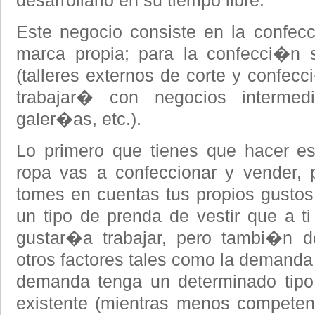
desarrollarlo en su tiempo libre.
Este negocio consiste en la confec
marca propia; para la confecci�n 
(talleres externos de corte y confecc
trabajar� con negocios intermedia
galer�as, etc.).
Lo primero que tienes que hacer e
ropa vas a confeccionar y vender, p
tomes en cuentas tus propios gustos,
un tipo de prenda de vestir que a ti
gustar�a trabajar, pero tambi�n 
otros factores tales como la demanda
demanda tenga un determinado tipo 
existente (mientras menos competen